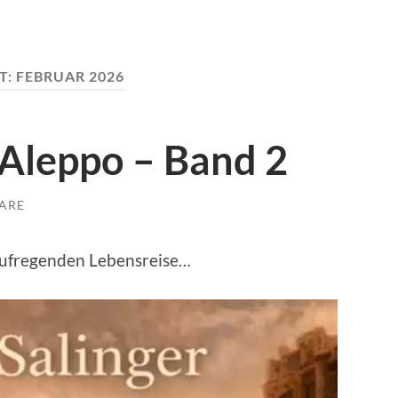
T:
FEBRUAR 2026
 Aleppo – Band 2
ARE
 aufregenden Lebensreise…