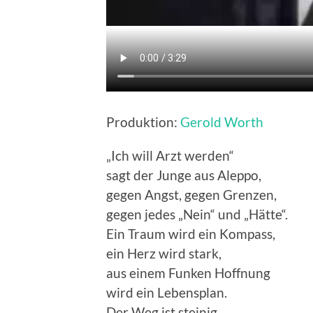
Produktion:
Gerold Worth
„Ich will Arzt werden“
sagt der Junge aus Aleppo,
gegen Angst, gegen Grenzen,
gegen jedes „Nein“ und „Hätte“.
Ein Traum wird ein Kompass,
ein Herz wird stark,
aus einem Funken Hoffnung
wird ein Lebensplan.
Der Weg ist steinig,