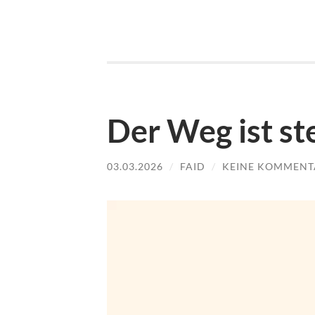
Der Weg ist st
03.03.2026
/
FAID
/
KEINE KOMMENT