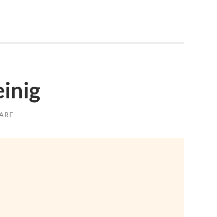
einig
ARE