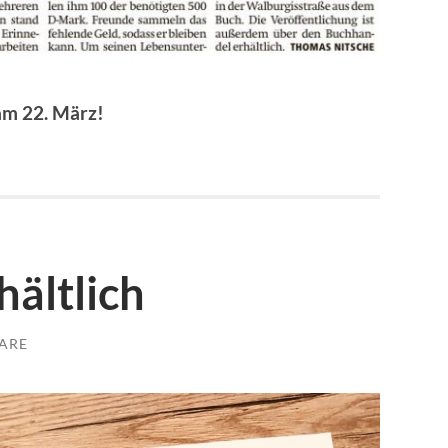
 am 22. März!
hältlich
ARE