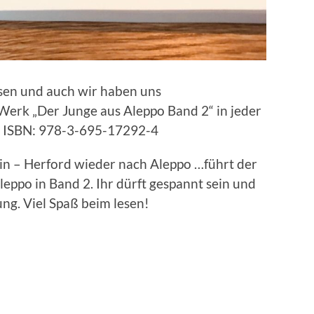
sen und auch wir haben uns
s Werk „Der Junge aus Aleppo Band 2“ in jeder
. ISBN: 978-3-695-17292-4
in – Herford wieder nach Aleppo …führt der
ppo in Band 2. Ihr dürft gespannt sein und
ng. Viel Spaß beim lesen!