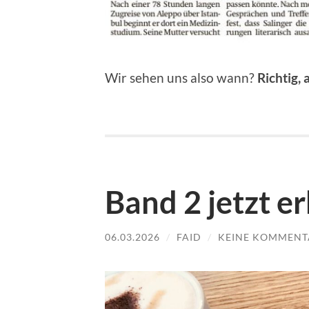
Wir sehen uns also wann?
Richtig,
Band 2 jetzt er
06.03.2026
/
FAID
/
KEINE KOMMENT