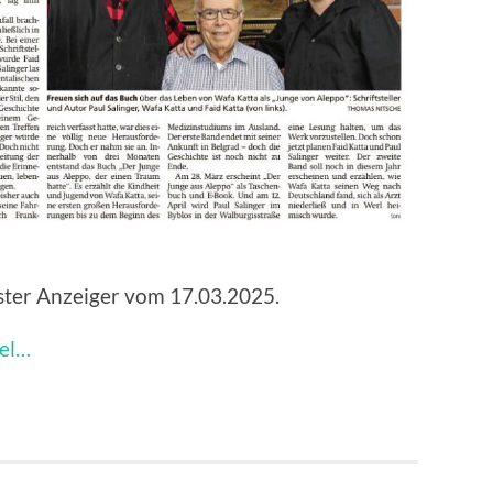
ster Anzeiger vom 17.03.2025.
kel…