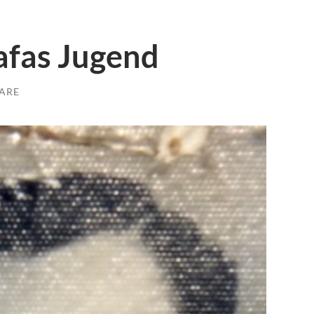
afas Jugend
ARE