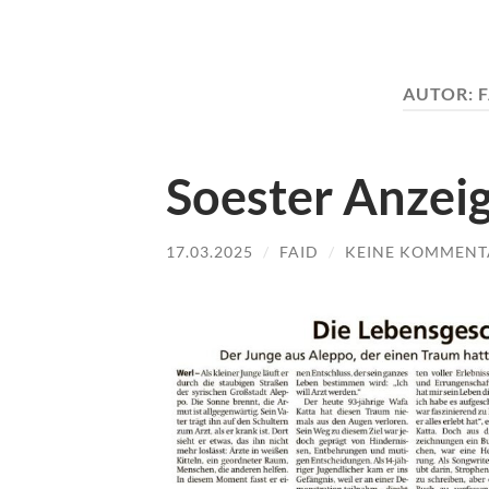
AUTOR:
F
Soester Anzei
17.03.2025
/
FAID
/
KEINE KOMMENT