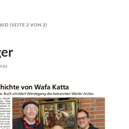
AID
(SEITE 2 VON 2)
ger
ARE