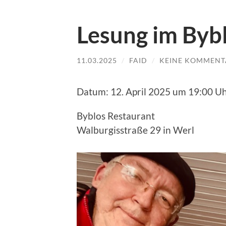
Lesung im Byb
11.03.2025
/
FAID
/
KEINE KOMMENT
Datum: 12. April 2025 um 19:00 U
Byblos Restaurant
Walburgisstraße 29 in Werl